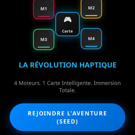
M2
M1
🎮
Carte
M4
M3
LA RÉVOLUTION HAPTIQUE
4 Moteurs. 1 Carte Intelligente. Immersion
Totale.
REJOINDRE L'AVENTURE
(SEED)